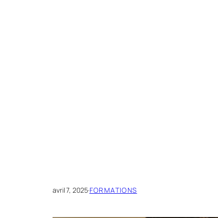
avril 7, 2025
·
FORMATIONS