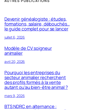
AUTRES PUBLICATIONS
Devenir généalogiste : études,
formations, salaire, débouchés…
le guide complet pour se lancer
juillet 6, 2026
Modèle de CV soigneur
animalier
avril 20, 2026
Pourquoi les entreprises du
secteur animalier recherchent
des profils formés à la vente
autant qu’au bien-être animal ?
mars 9, 2026
BTS NDRC en alternance :