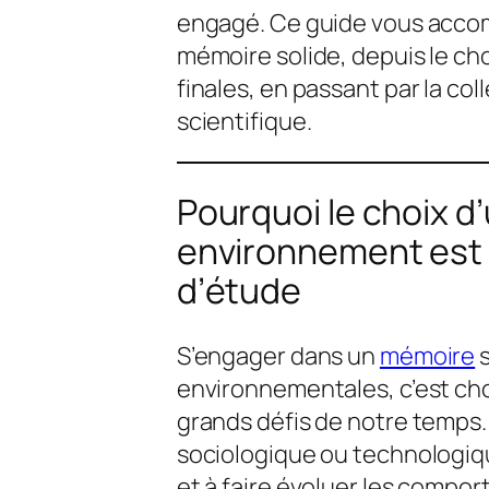
engagé. Ce guide vous accom
mémoire solide, depuis le ch
finales, en passant par la co
scientifique.
Pourquoi le choix 
environnement est 
d’étude
S’engager dans un
mémoire
s
environnementales, c’est choi
grands défis de notre temps.
sociologique ou technologiq
et à faire évoluer les comp