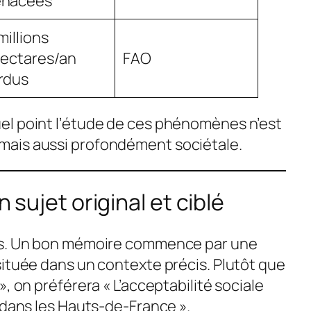
nacées
millions
hectares/an
FAO
rdus
el point l’étude de ces phénomènes n’est
ais aussi profondément sociétale.
n sujet original et ciblé
es. Un bon mémoire commence par une
située dans un contexte précis. Plutôt que
, on préférera « L’acceptabilité sociale
 dans les Hauts-de-France ».