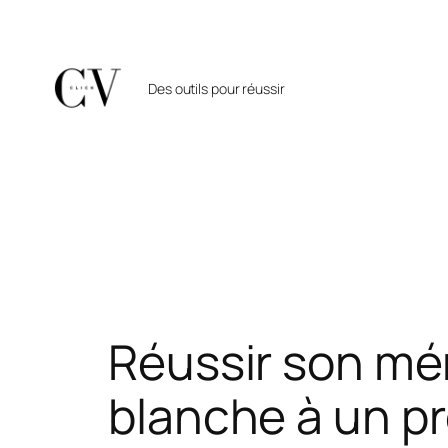
Aller
au
contenu
Des outils pour réussir
Réussir son mé
blanche à un pr