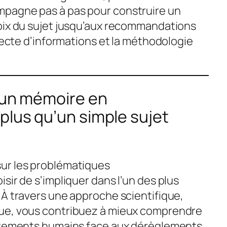
pagne pas à pas pour construire un
oix du sujet jusqu’aux recommandations
llecte d’informations et la méthodologie
d’un mémoire en
plus qu’un simple sujet
ur les problématiques
sir de s’impliquer dans l’un des plus
 À travers une approche scientifique,
ue, vous contribuez à mieux comprendre
ortements humains face aux dérèglements