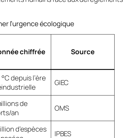
ner l’urgence écologique
onnée chiffrée
Source
1 °C depuis l’ère
GIEC
industrielle
illions de
OMS
rts/an
illion d’espèces
IPBES