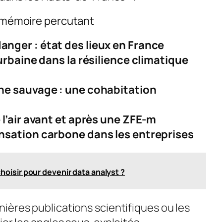
n mémoire percutant
nger : état des lieux en France
 urbaine dans la résilience climatique
une sauvage : une cohabitation
 l’air avant et après une ZFE-m
ensation carbone dans les entreprises
hoisir pour devenir data analyst ?
nières publications scientifiques ou les