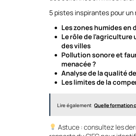
5 pistes inspirantes pour u
Les zones humides en da
Le rôle de l’agriculture
des villes
Pollution sonore et fa
menacée ?
Analyse de la qualité de
Les limites de la comp
Lire également
Quelle formation c
Astuce : consultez les der