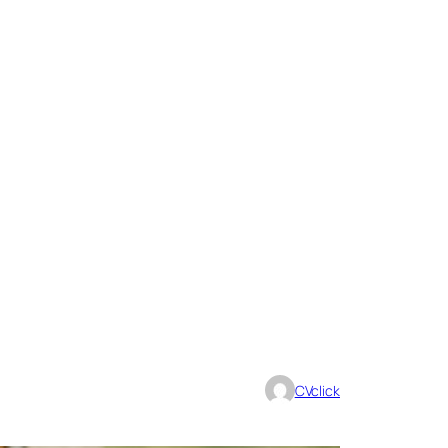
CVclick