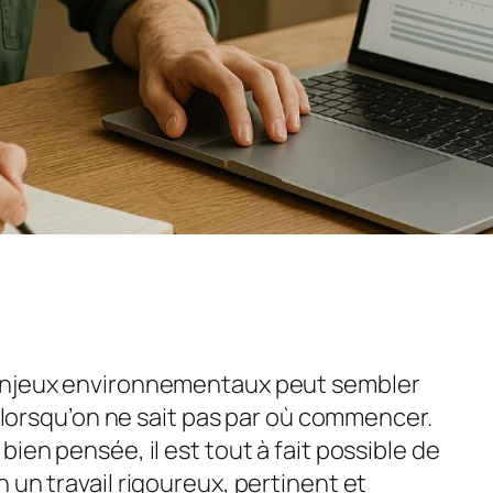
enjeux environnementaux peut sembler
ut lorsqu’on ne sait pas par où commencer.
ien pensée, il est tout à fait possible de
 un travail rigoureux, pertinent et