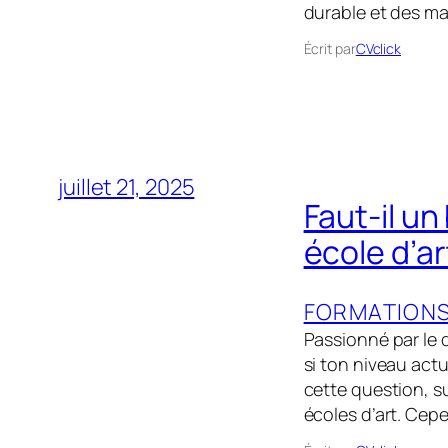
durable et des ma
Écrit par
CVclick
juillet 21, 2025
Faut-il u
école d’ar
FORMATION
Passionné par le 
si ton niveau actu
cette question, s
écoles d’art. Cepe