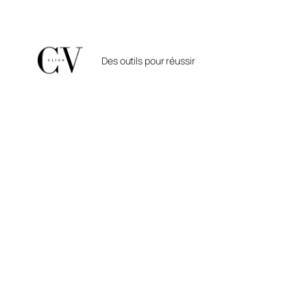
Aller
au
contenu
Des outils pour réussir