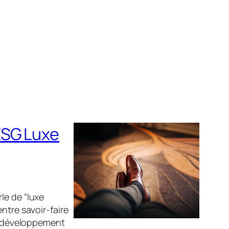
ESG Luxe
rle de “luxe
ntre savoir-faire
du développement