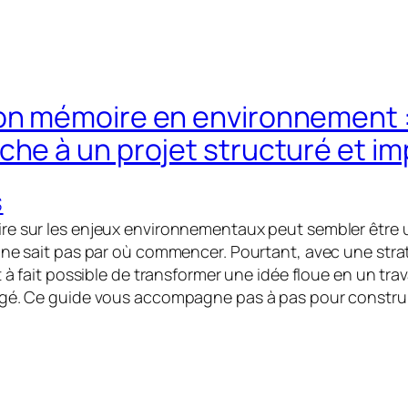
on mémoire en environnement :
che à un projet structuré et i
S
e sur les enjeux environnementaux peut sembler être un 
 ne sait pas par où commencer. Pourtant, avec une stra
t à fait possible de transformer une idée floue en un trav
agé. Ce guide vous accompagne pas à pas pour constru