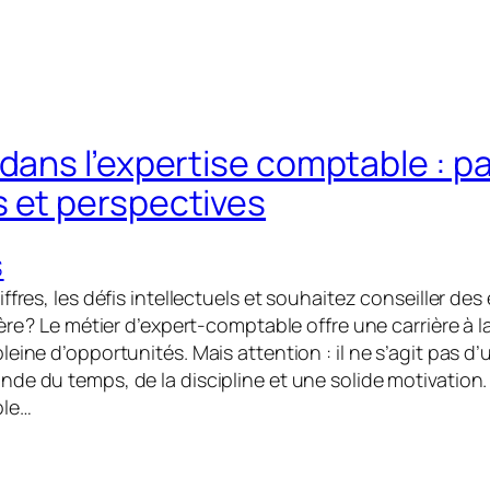
 dans l’expertise comptable : p
 et perspectives
S
ffres, les défis intellectuels et souhaitez conseiller des
ère ? Le métier d’expert-comptable offre une carrière à l
eine d’opportunités. Mais attention : il ne s’agit pas d’
de du temps, de la discipline et une solide motivation.
ble…