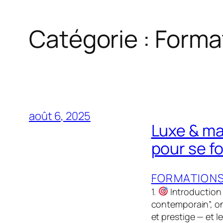
Catégorie :
Forma
août 6, 2025
Luxe & ma
pour se f
FORMATION
1.
Introduction :
contemporain”, on 
et prestige — et 