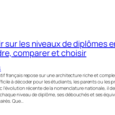
r sur les niveaux de diplômes e
e, comparer et choisir
S
if français repose sur une architecture riche et compl
icile à décoder pour les étudiants, les parents ou les p
 l’évolution récente de la nomenclature nationale, il de
chaque niveau de diplôme, ses débouchés et ses équiv
lairés. Que…