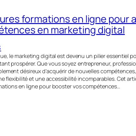
eures formations en ligne pour 
tences en marketing digital
S
ue, le marketing digital est devenu un pilier essentiel p
tant prospérer. Que vous soyez entrepreneur, professi
lement désireux d’acquérir de nouvelles compétences,
ne flexibilité et une accessibilité incomparables. Cet ar
rmations en ligne pour booster vos compétences…