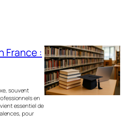
n France :
exe, souvent
rofessionnels en
vient essentiel de
alences, pour