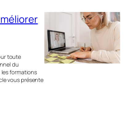
améliorer
our toute
onnel du
 les formations
ticle vous présente