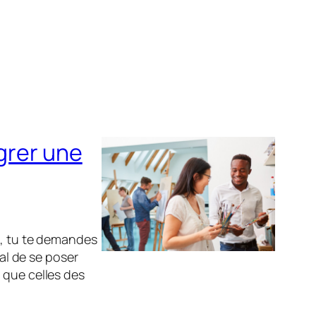
égrer une
e, tu te demandes
mal de se poser
 que celles des