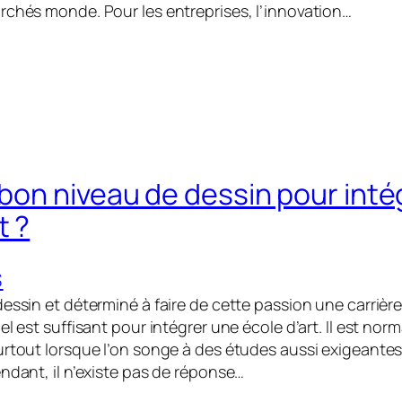
rchés monde. Pour les entreprises, l’innovation…
n bon niveau de dessin pour int
t ?
S
dessin et déterminé à faire de cette passion une carrièr
el est suffisant pour intégrer une école d’art. Il est nor
urtout lorsque l’on songe à des études aussi exigeantes
ndant, il n’existe pas de réponse…