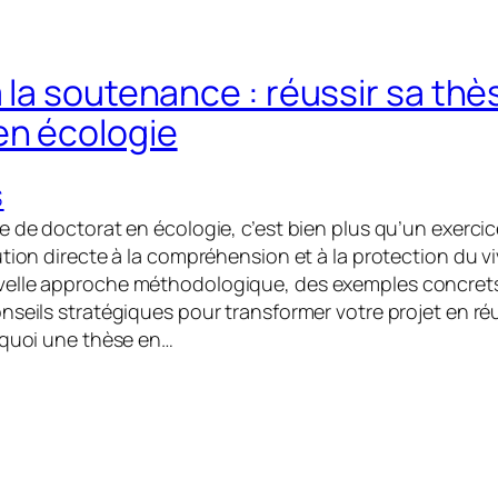
à la soutenance : réussir sa thè
en écologie
S
e de doctorat en écologie, c’est bien plus qu’un exerci
tion directe à la compréhension et à la protection du viv
elle approche méthodologique, des exemples concrets,
nseils stratégiques pour transformer votre projet en ré
rquoi une thèse en…