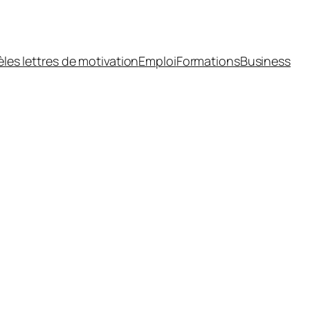
les lettres de motivation
Emploi
Formations
Business