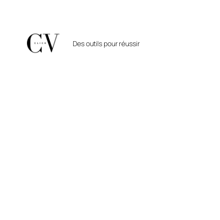
Aller
au
contenu
Des outils pour réussir