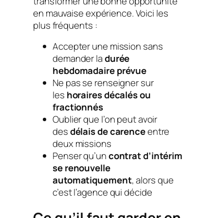
transformer une bonne opportunité
en mauvaise expérience. Voici les
plus fréquents :
Accepter une mission sans
demander la
durée
hebdomadaire prévue
Ne pas se renseigner sur
les
horaires décalés ou
fractionnés
Oublier que l’on peut avoir
des
délais de carence
entre
deux missions
Penser qu’un
contrat d’intérim
se renouvelle
automatiquement
, alors que
c’est l’agence qui décide
Ce qu’il faut garder en