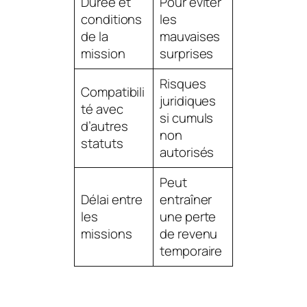
Durée et
Pour éviter
conditions
les
de la
mauvaises
mission
surprises
Risques
Compatibili
juridiques
té avec
si cumuls
d’autres
non
statuts
autorisés
Peut
Délai entre
entraîner
les
une perte
missions
de revenu
temporaire