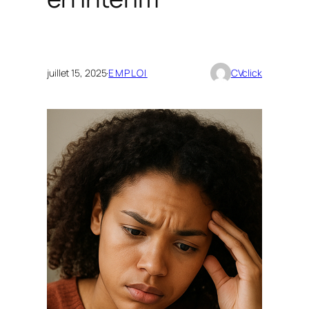
juillet 15, 2025
·
EMPLOI
CVclick