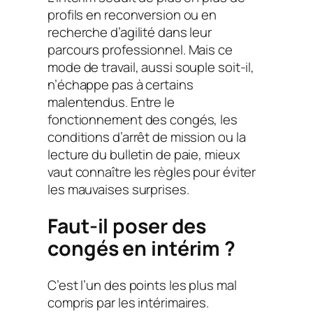
profils en reconversion ou en
recherche d’agilité dans leur
parcours professionnel. Mais ce
mode de travail, aussi souple soit-il,
n’échappe pas à certains
malentendus. Entre le
fonctionnement des congés, les
conditions d’arrêt de mission ou la
lecture du bulletin de paie, mieux
vaut connaître les règles pour éviter
les mauvaises surprises.
Faut-il poser des
congés en intérim ?
C’est l’un des points les plus mal
compris par les intérimaires.