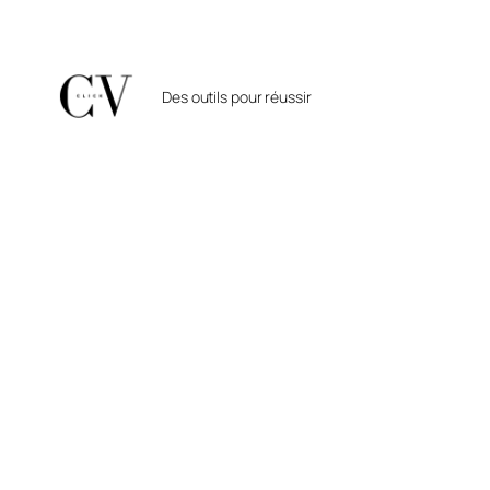
Aller
au
contenu
Des outils pour réussir