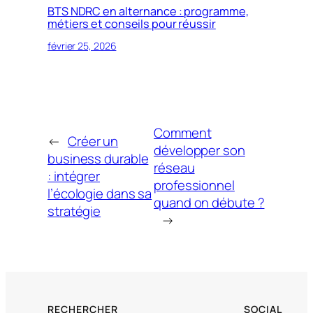
BTS NDRC en alternance : programme,
métiers et conseils pour réussir
février 25, 2026
Comment
←
Créer un
développer son
business durable
réseau
: intégrer
professionnel
l’écologie dans sa
quand on débute ?
stratégie
→
RECHERCHER
SOCIAL