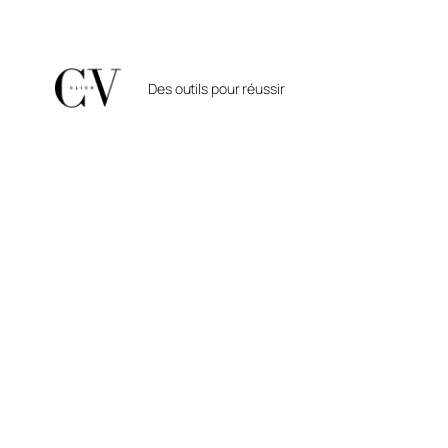
Aller
au
contenu
Des outils pour réussir