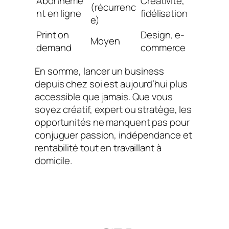
Abonneme
Créativité,
(récurrenc
nt en ligne
fidélisation
e)
Print on
Design, e-
Moyen
demand
commerce
En somme, lancer un business
depuis chez soi est aujourd’hui plus
accessible que jamais. Que vous
soyez créatif, expert ou stratège, les
opportunités ne manquent pas pour
conjuguer passion, indépendance et
rentabilité tout en travaillant à
domicile.