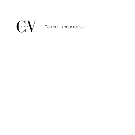
Aller
au
contenu
Des outils pour réussir