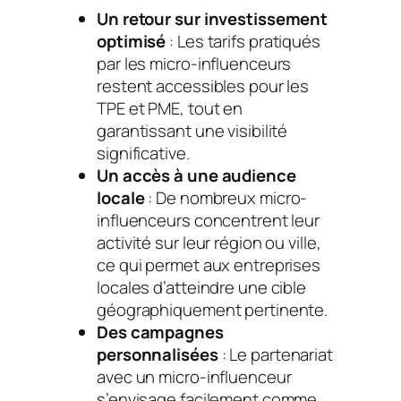
Un retour sur investissement
optimisé
: Les tarifs pratiqués
par les micro-influenceurs
restent accessibles pour les
TPE et PME, tout en
garantissant une visibilité
significative.
Un accès à une audience
locale
: De nombreux micro-
influenceurs concentrent leur
activité sur leur région ou ville,
ce qui permet aux entreprises
locales d’atteindre une cible
géographiquement pertinente.
Des campagnes
personnalisées
: Le partenariat
avec un micro-influenceur
s’envisage facilement comme